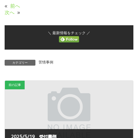
«
前へ
次へ
»
＼ 最新情報をチェック ／
苦情事例
カテゴリー
前の記事
2025/5/19 受付事例