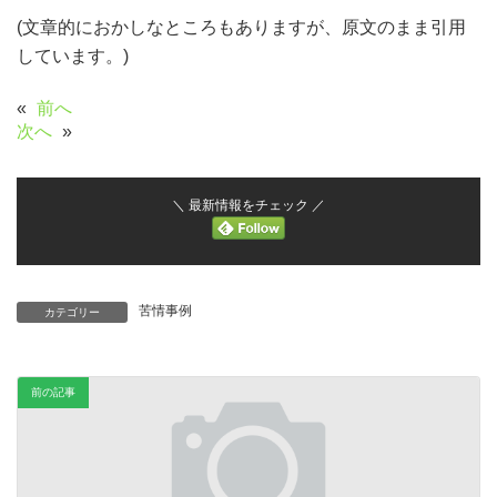
(文章的におかしなところもありますが、原文のまま引用
しています。)
«
前へ
次へ
»
＼ 最新情報をチェック ／
苦情事例
カテゴリー
前の記事