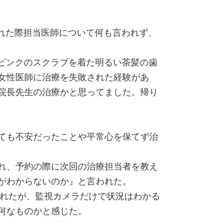
入れた際担当医師について何も言われず、
でピンクのスクラブを着た明るい茶髪の歯
女性医師に治療を失敗された経験があ
院長先生の治療かと思ってました。帰り
ても不安だったことや平常心を保てず治
れ、予約の際に次回の治療担当者を教え
がわからないのか』と言われた。
われたが、監視カメラだけで状況はわかる
何なものかと感じた。