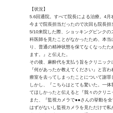
【状況】
5.6回通院。すべて院長による治療。4
今まで院長担当だったので次回も院長担
5/10来院した際、ショッキングピンク
科医師を見たことがなかったため、本当
り、普通の精神状態を保てなくなったた
ます。』と伝えた。
その後、麻酔代を支払う旨をクリニック
『何があったか教えてください』と言わ
療室を去ってしまったことについて謝罪
しかし、『こちらはとても驚いた。一体
てほしかったと伝えると『我々のクリニ
また、『監視カメラで●●さんの挙動を
はずがないし監視カメラを見ただけで私