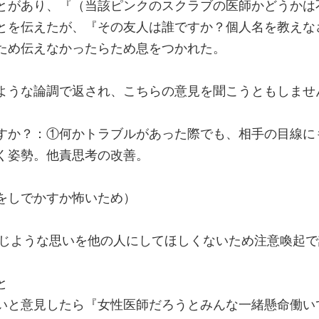
とがあり、『（当該ピンクのスクラブの医師かどうかは
とを伝えたが、『その友人は誰ですか？個人名を教えな
ため伝えなかったらため息をつかれた。
ような論調で返され、こちらの意見を聞こうともしませ
すか？：①何かトラブルがあった際でも、相手の目線に
く姿勢。他責思考の改善。
をしでかすか怖いため）
。同じような思いを他の人にしてほしくないため注意喚起
と
いと意見したら『女性医師だろうとみんな一緒懸命働い