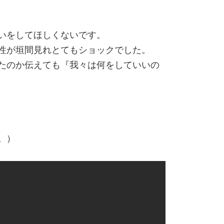
いをしてほしくないです。
性が垣間見れとてもショックでした。
たのか伝えても『我々は何をしていいの
。）