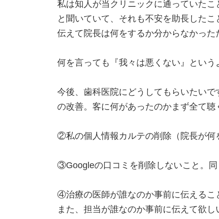
私は知人が当クリニックに通っていたこ
と聞いていて、それも不安を助長したこ
伝えて院長は何をするか分からなかった
何を言っても『我々は悪くない』という
今後、歯科医院にどうしてもらいたいで
の改善。客に何があったのかまず全て聴
②私の個人情報カルテの削除（院長が何
③Googleの口コミを削除しないこと
④治療の医師が誰なのか事前に伝えるこ
また、担当が誰なのか事前に伝えて欲し